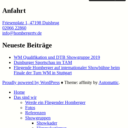
Anfahrt
Friesenplatz 1, 47198 Duisbrug
02066 22860
info@hombergertv.de
Neueste Beiträge
WM Qualifikation und DTB Showgruppe 2019
Duisburger Sportschau im TAM
Fliegende Homberger auf internationaler Showbühne beim
Finale der Turn WM in Stuttgart
Proudly powered by WordPress
♦
Theme: affinity by
Automattic
.
Home
Das sind wir
Werde ein Fliegender Homberger
Fotos
Referenzen
Showgruppen
Showkader